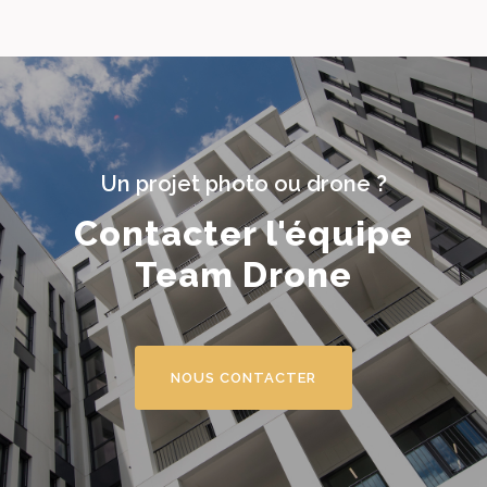
Un projet photo ou drone ?
Contacter l'équipe
Team Drone
NOUS CONTACTER