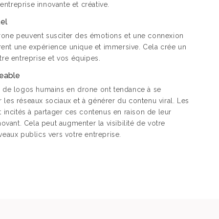
ntreprise innovante et créative.
el
one peuvent susciter des émotions et une connexion
ffrent une expérience unique et immersive. Cela crée un
tre entreprise et vos équipes.
geable
s de logos humains en drone ont tendance à se
les réseaux sociaux et à générer du contenu viral. Les
t incités à partager ces contenus en raison de leur
novant. Cela peut augmenter la visibilité de votre
veaux publics vers votre entreprise.