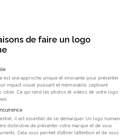
isons de faire un logo
ne
ble
 est une approche unique et innovante pour présenter
un impact visuel puissant et mémorable, captivant
ic cible. Ce qui rend les photos et vidéos de votre logo
ais.
oncurrence
ntiel, il est essentiel de se démarquer. Un logo humain
re distinctive de présenter votre marque et de vous
rrents. Cela vous permet d’attirer l’attention et de vous