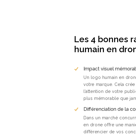
Les 4 bonnes ra
humain en dro
Impact visuel mémora
Un logo humain en drone
votre marque. Cela crée 
l’attention de votre publ
plus mémorable que jam
Différenciation de la c
Dans un marché concurre
en drone offre une maniè
différencier de vos concu