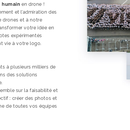
o humain
en drone !
ement et l’admiration des
e drones et à notre
ransformer votre idée en
ilotes expérimentés
t vie à votre logo.
s à plusieurs milliers de
ns des solutions
e.
ble sur la faisabilité et
tif : créer des photos et
sme de toutes vos équipes