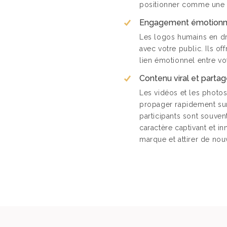
positionner comme une e
Engagement émotionn
Les logos humains en dr
avec votre public. Ils o
lien émotionnel entre vo
Contenu viral et parta
Les vidéos et les photo
propager rapidement sur 
participants sont souven
caractère captivant et in
marque et attirer de nou