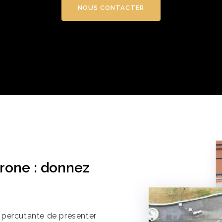
NOUS CONTACTER
rone : donnez
t percutante de présenter