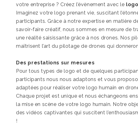
votre entreprise ? Créez l’évènement avec le
log
Imaginez votre logo prenant vie, suscitant l’étonn
participants. Grâce à notre expertise en matière d
savoir-faire créatif, nous sommes en mesure de t
une réalité saisissante grâce à nos drones. Nos p
maîtrisent l’art du pilotage de drones qui donneron
Des prestations sur mesures
Pour tous types de logo et de quelques participant
participants nous nous adaptons et vous proposo
adaptées pour réaliser votre logo humain en dron
Chaque projet est unique et nous échangeons ensem
la mise en scène de votre logo humain. Notre objec
des vidéos captivantes qui suscitent l’enthousia
!