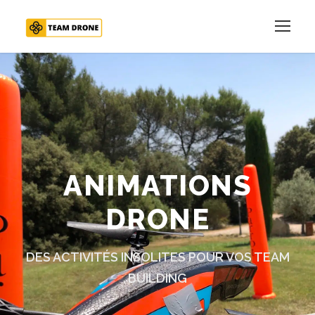
ANIMATIONS
DRONE
DES ACTIVITÉS INSOLITES POUR VOS TEAM
BUILDING