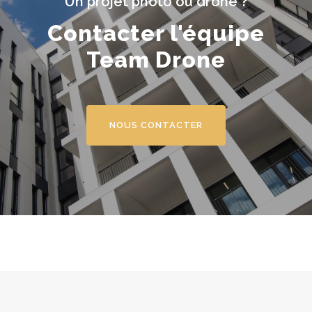
Un projet photo ou drone ?
Contacter l'équipe
Team Drone
NOUS CONTACTER